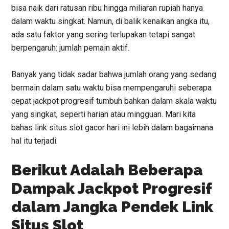
bisa naik dari ratusan ribu hingga miliaran rupiah hanya
dalam waktu singkat. Namun, di balik kenaikan angka itu,
ada satu faktor yang sering terlupakan tetapi sangat
berpengaruh: jumlah pemain aktif.
Banyak yang tidak sadar bahwa jumlah orang yang sedang
bermain dalam satu waktu bisa mempengaruhi seberapa
cepat jackpot progresif tumbuh bahkan dalam skala waktu
yang singkat, seperti harian atau mingguan. Mari kita
bahas link situs slot gacor hari ini lebih dalam bagaimana
hal itu terjadi.
Berikut Adalah Beberapa
Dampak Jackpot Progresif
dalam Jangka Pendek Link
Situs Slot