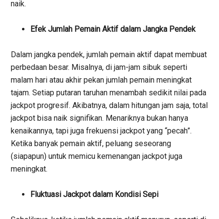
naik.
Efek Jumlah Pemain Aktif dalam Jangka Pendek
Dalam jangka pendek, jumlah pemain aktif dapat membuat
perbedaan besar. Misalnya, di jam-jam sibuk seperti
malam hari atau akhir pekan jumlah pemain meningkat
tajam. Setiap putaran taruhan menambah sedikit nilai pada
jackpot progresif.
Akibatnya, dalam hitungan jam saja, total
jackpot bisa naik signifikan.
Menariknya bukan hanya
kenaikannya, tapi juga frekuensi jackpot yang “pecah”.
Ketika banyak pemain aktif, peluang seseorang
(siapapun) untuk memicu kemenangan jackpot juga
meningkat.
Fluktuasi Jackpot dalam Kondisi Sepi