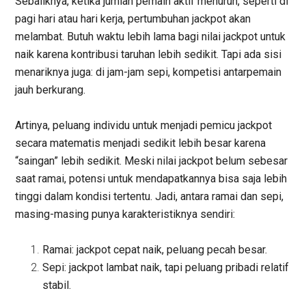
Sebaliknya, ketika jumlah pemain aktif menurun, seperti di
pagi hari atau hari kerja, pertumbuhan jackpot akan
melambat. Butuh waktu lebih lama bagi nilai jackpot untuk
naik karena kontribusi taruhan lebih sedikit.
Tapi ada sisi
menariknya juga: di jam-jam sepi, kompetisi antarpemain
jauh berkurang.
Artinya, peluang individu untuk menjadi pemicu jackpot
secara matematis menjadi sedikit lebih besar karena
“saingan” lebih sedikit. Meski nilai jackpot belum sebesar
saat ramai, potensi untuk mendapatkannya bisa saja lebih
tinggi dalam kondisi tertentu.
Jadi, antara ramai dan sepi,
masing-masing punya karakteristiknya sendiri:
Ramai: jackpot cepat naik, peluang pecah besar.
Sepi: jackpot lambat naik, tapi peluang pribadi relatif
stabil.