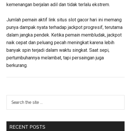
kemenangan berjalan adil dan tidak terlalu ekstrem.
Jumlah pemain aktif link situs slot gacor hari ini memang
punya dampak nyata terhadap jackpot progresif, terutama
dalam jangka pendek. Ketika pemain membludak, jackpot
naik cepat dan peluang pecah meningkat karena lebih
banyak spin terjadi dalam waktu singkat. Saat sepi,
pertumbuhannya melambat, tapi persaingan juga
berkurang.
Primary
Search
the
Sidebar
site
...
RECENT POSTS