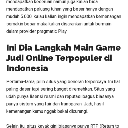
mendapatkan keseruan namun juga kalian bisa
mendapatkan peluang tuhan yang besar hanya dengan
mudah 5.000. kalau kalian ingin mendapatkan kemenangan
semakin besar maka kalian disarankan untuk bermain
dalam provider pragmatic Play.
Ini Dia Langkah Main Game
Judi Online Terpopuler di
Indonesia
Pertama-tama, pilih situs yang beneran terpercaya. Ini hal
paling dasar tapi sering banget diremehkan. Situs yang
udah punya lisensi resmi dan reputasi bagus biasanya
punya sistem yang fair dan transparan. Jadi, hasil
kemenangan kamu nggak bakal dicurangi.
Selain itu, situs kayak gini biasanya punya RTP (Return to