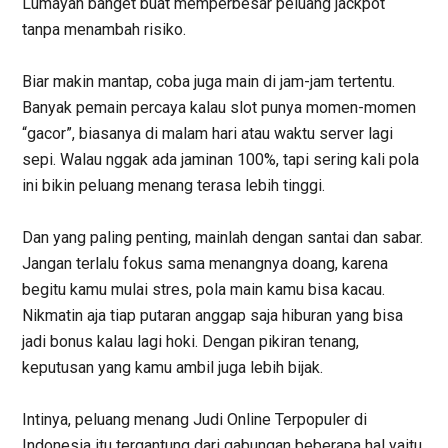
Lumayan banget buat memperbesar peluang jackpot
tanpa menambah risiko.
Biar makin mantap, coba juga main di jam-jam tertentu.
Banyak pemain percaya kalau slot punya momen-momen
“gacor”, biasanya di malam hari atau waktu server lagi
sepi. Walau nggak ada jaminan 100%, tapi sering kali pola
ini bikin peluang menang terasa lebih tinggi.
Dan yang paling penting, mainlah dengan santai dan sabar.
Jangan terlalu fokus sama menangnya doang, karena
begitu kamu mulai stres, pola main kamu bisa kacau.
Nikmatin aja tiap putaran anggap saja hiburan yang bisa
jadi bonus kalau lagi hoki. Dengan pikiran tenang,
keputusan yang kamu ambil juga lebih bijak.
Intinya, peluang menang Judi Online Terpopuler di
Indonesia itu tergantung dari gabungan beberapa hal yaitu