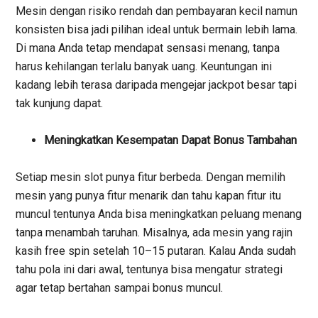
Mesin dengan risiko rendah dan pembayaran kecil namun
konsisten bisa jadi pilihan ideal untuk bermain lebih lama.
Di mana Anda tetap mendapat sensasi menang, tanpa
harus kehilangan terlalu banyak uang. Keuntungan ini
kadang lebih terasa daripada mengejar jackpot besar tapi
tak kunjung dapat.
Meningkatkan Kesempatan Dapat Bonus Tambahan
Setiap mesin slot punya fitur berbeda. Dengan memilih
mesin yang punya fitur menarik dan tahu kapan fitur itu
muncul tentunya Anda bisa meningkatkan peluang menang
tanpa menambah taruhan. Misalnya, ada mesin yang rajin
kasih free spin setelah 10–15 putaran. Kalau Anda sudah
tahu pola ini dari awal, tentunya bisa mengatur strategi
agar tetap bertahan sampai bonus muncul.