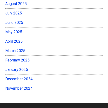
August 2025
July 2025
June 2025
May 2025
April 2025
March 2025
February 2025
January 2025
December 2024
November 2024