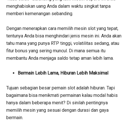
menghabiskan uang Anda dalam waktu singkat tanpa
memberi kemenangan sebanding.
Dengan menerapkan cara memilih mesin slot yang tepat,
tentunya Anda bisa menghindari jenis mesin ini. Anda akan
tahu mana yang punya RTP tinggi, volatilitas sedang, atau
fitur bonus yang sering muncul. Di mana semua itu
membantu Anda menjaga saldo tetap aman lebih lama.
Bermain Lebih Lama, Hiburan Lebih Maksimal
Tujuan sebagian besar pemain slot adalah hiburan. Tapi
bagaimana bisa menikmati permainan kalau modal habis
hanya dalam beberapa menit? Di sinilah pentingnya
memilih mesin yang sesuai dengan durasi dan gaya
bermain.