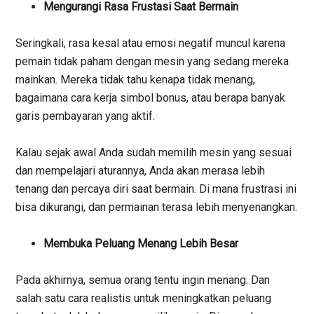
Mengurangi Rasa Frustasi Saat Bermain
Seringkali, rasa kesal atau emosi negatif muncul karena
pemain tidak paham dengan mesin yang sedang mereka
mainkan. Mereka tidak tahu kenapa tidak menang,
bagaimana cara kerja simbol bonus, atau berapa banyak
garis pembayaran yang aktif.
Kalau sejak awal Anda sudah memilih mesin yang sesuai
dan mempelajari aturannya, Anda akan merasa lebih
tenang dan percaya diri saat bermain. Di mana frustrasi ini
bisa dikurangi, dan permainan terasa lebih menyenangkan.
Membuka Peluang Menang Lebih Besar
Pada akhirnya, semua orang tentu ingin menang. Dan
salah satu cara realistis untuk meningkatkan peluang