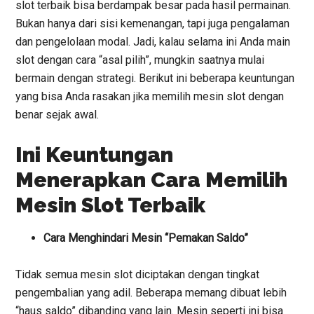
slot terbaik bisa berdampak besar pada hasil permainan.
Bukan hanya dari sisi kemenangan, tapi juga pengalaman
dan pengelolaan modal. Jadi, kalau selama ini Anda main
slot dengan cara “asal pilih”, mungkin saatnya mulai
bermain dengan strategi. Berikut ini beberapa keuntungan
yang bisa Anda rasakan jika memilih mesin slot dengan
benar sejak awal.
Ini Keuntungan
Menerapkan Cara Memilih
Mesin Slot Terbaik
Cara Menghindari Mesin “Pemakan Saldo”
Tidak semua mesin slot diciptakan dengan tingkat
pengembalian yang adil. Beberapa memang dibuat lebih
“haus saldo” dibanding yang lain. Mesin seperti ini bisa