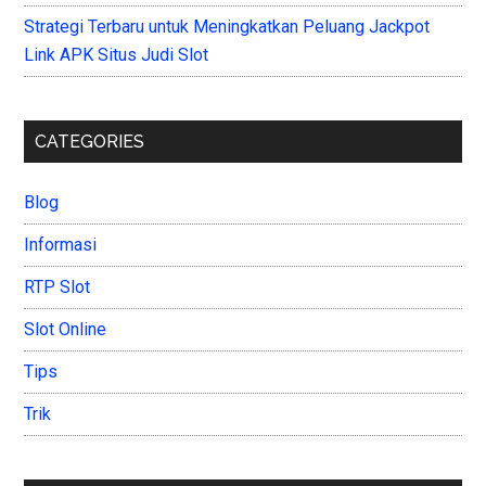
Strategi Terbaru untuk Meningkatkan Peluang Jackpot
Link APK Situs Judi Slot
CATEGORIES
Blog
Informasi
RTP Slot
Slot Online
Tips
Trik