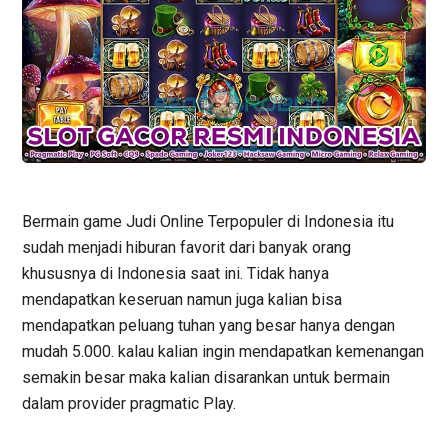
Bermain game Judi Online Terpopuler di Indonesia itu
sudah menjadi hiburan favorit dari banyak orang
khususnya di Indonesia saat ini. Tidak hanya
mendapatkan keseruan namun juga kalian bisa
mendapatkan peluang tuhan yang besar hanya dengan
mudah 5.000. kalau kalian ingin mendapatkan kemenangan
semakin besar maka kalian disarankan untuk bermain
dalam provider pragmatic Play.