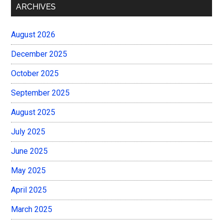
ARCHIVES
August 2026
December 2025
October 2025
September 2025
August 2025
July 2025
June 2025
May 2025
April 2025
March 2025