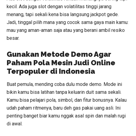
kecil. Ada juga slot dengan volatilitas tinggi jarang
menang, tapi sekali kena bisa langsung jackpot gede.
Jadi, tinggal pilih mana yang cocok sama gaya main kamu:
mau yang aman-aman saja atau yang berani ambil resiko
besar.
Gunakan Metode Demo Agar
Paham Pola Mesin Judi Online
Terpopuler di Indonesia
Buat pemula, mending coba dulu mode demo. Mode ini
bikin kamu bisa latihan tanpa keluarin duit sama sekali.
Kamu bisa pelajari pola, simbol, dan fitur bonusnya. Kalau
udah paham ritmenya, baru deh gas pakai uang asli. Ini
penting banget biar kamu nggak asal spin dan malah rugi
di awal.