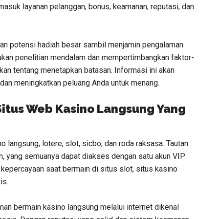
asuk layanan pelanggan, bonus, keamanan, reputasi, dan
n potensi hadiah besar sambil menjamin pengalaman
kan penelitian mendalam dan mempertimbangkan faktor-
kirkan tentang menetapkan batasan. Informasi ini akan
 dan meningkatkan peluang Anda untuk menang.
itus Web Kasino Langsung Yang
o langsung, lotere, slot, sicbo, dan roda raksasa. Tautan
n, yang semuanya dapat diakses dengan satu akun VIP
kepercayaan saat bermain di situs slot, situs kasino
is.
an bermain kasino langsung melalui internet dikenal