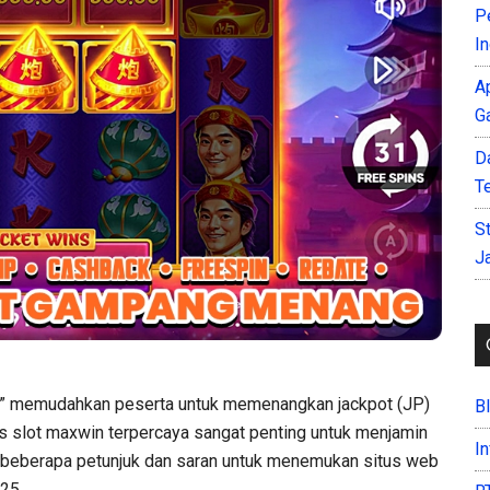
P
I
A
G
D
T
S
J
JP” memudahkan peserta untuk memenangkan jackpot (JP)
B
us slot maxwin terpercaya sangat penting untuk menjamin
I
h beberapa petunjuk dan saran untuk menemukan situs web
25.