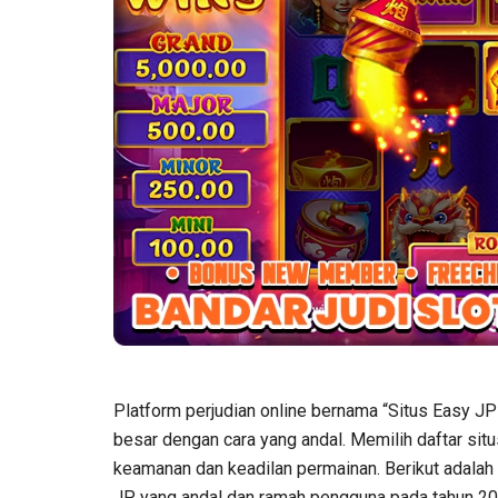
Platform perjudian online bernama “Situs Easy 
besar dengan cara yang andal. Memilih daftar sit
keamanan dan keadilan permainan. Berikut adala
JP yang andal dan ramah pengguna pada tahun 20