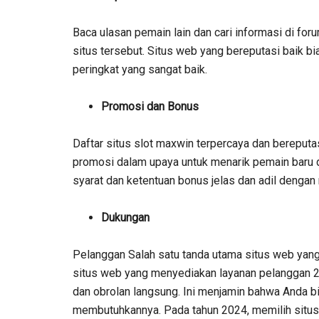
Baca ulasan pemain lain dan cari informasi di foru
situs tersebut. Situs web yang bereputasi baik 
peringkat yang sangat baik.
Promosi dan Bonus
Daftar situs slot maxwin terpercaya dan bereputas
promosi dalam upaya untuk menarik pemain baru d
syarat dan ketentuan bonus jelas dan adil denga
Dukungan
Pelanggan Salah satu tanda utama situs web yang 
situs web yang menyediakan layanan pelanggan 24
dan obrolan langsung. Ini menjamin bahwa Anda 
membutuhkannya.
Pada tahun 2024, memilih sit