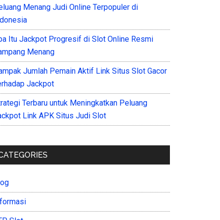
eluang Menang Judi Online Terpopuler di
ndonesia
pa Itu Jackpot Progresif di Slot Online Resmi
ampang Menang
ampak Jumlah Pemain Aktif Link Situs Slot Gacor
erhadap Jackpot
trategi Terbaru untuk Meningkatkan Peluang
ackpot Link APK Situs Judi Slot
CATEGORIES
log
nformasi